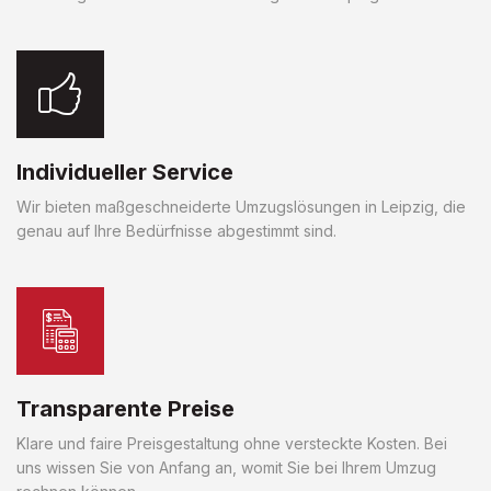
Individueller Service
Wir bieten maßgeschneiderte Umzugslösungen in Leipzig, die
genau auf Ihre Bedürfnisse abgestimmt sind.
Transparente Preise
Klare und faire Preisgestaltung ohne versteckte Kosten. Bei
uns wissen Sie von Anfang an, womit Sie bei Ihrem Umzug