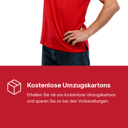
Kostenlose Umzugskartons
Erhalten Sie mit uns kostenlose Umzugskartons
und sparen Sie so bei den Vorbereitungen.