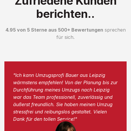
Zufriedene Kunden
berichten..
4.95 von 5 Sterne aus 500+ Bewertungen
sprechen
für sich.
"Ich kann Umzugsprofi Bauer aus Leipzig
wärmstens empfehlen! Von der Planung bis zur
Durchführung meines Umzugs nach Leipzig
war das Team professionell, zuverlässig und
äußerst freundlich. Sie haben meinen Umzug
stressfrei und reibungslos gestaltet. Vielen
Dank für den tollen Service!"