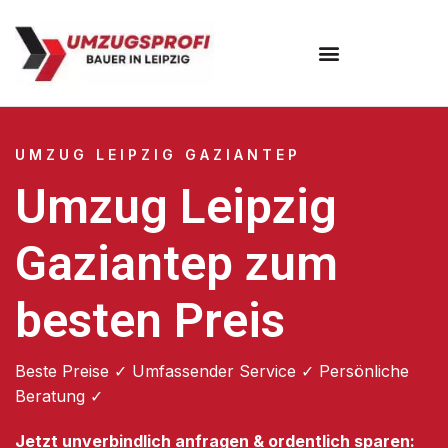
Umzugsunternehmen Leipzig
UMZUG LEIPZIG GAZIANTEP
Umzug Leipzig
Gaziantep zum
besten Preis
Beste Preise ✓ Umfassender Service ✓ Persönliche
Beratung ✓
Jetzt unverbindlich anfragen & ordentlich sparen: