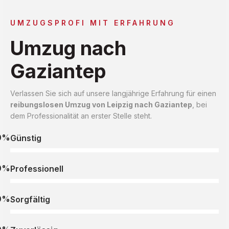
UMZUGSPROFI MIT ERFAHRUNG
Umzug nach
Gaziantep
Verlassen Sie sich auf unsere langjährige Erfahrung für einen
reibungslosen Umzug von Leipzig nach Gaziantep
, bei
dem Professionalität an erster Stelle steht.
0%
Günstig
0%
Professionell
0%
Sorgfältig