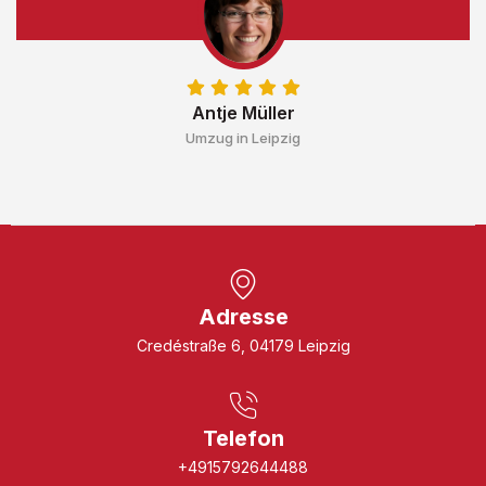
Antje Müller
Umzug in Leipzig
Adresse
Credéstraße 6, 04179 Leipzig
Telefon
+4915792644488