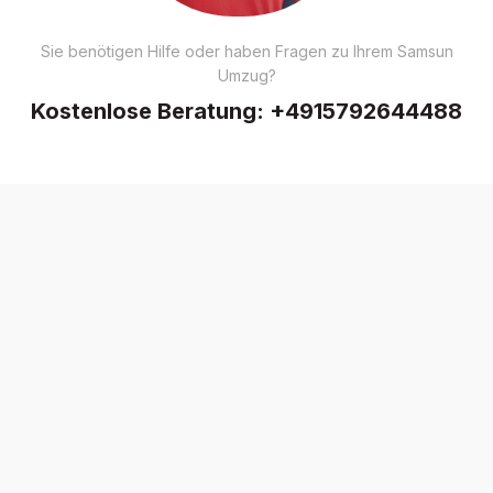
Sie benötigen Hilfe oder haben Fragen zu Ihrem Samsun
Umzug?
Kostenlose Beratung:
+4915792644488