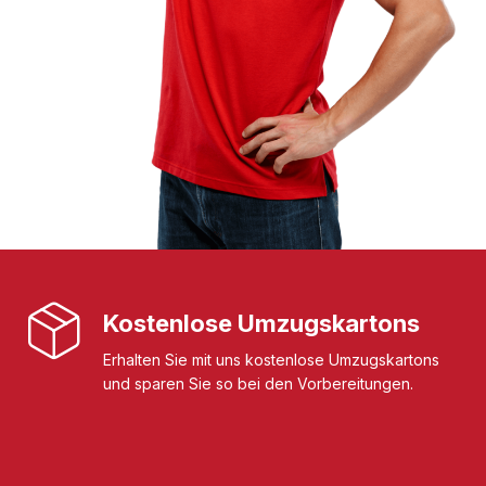
Kostenlose Umzugskartons
Erhalten Sie mit uns kostenlose Umzugskartons
und sparen Sie so bei den Vorbereitungen.