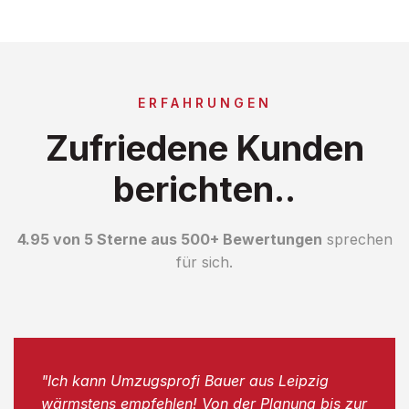
ERFAHRUNGEN
Zufriedene Kunden
berichten..
4.95 von 5 Sterne aus 500+ Bewertungen
sprechen
für sich.
"Ich kann Umzugsprofi Bauer aus Leipzig
wärmstens empfehlen! Von der Planung bis zur