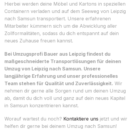
Hierbei werden deine Möbel und Kartons in speziellen
Containern verladen und auf dem Seeweg von Leipzig
nach Samsun transportiert. Unsere erfahrenen
Mitarbeiter kümmern sich um die Abwicklung aller
Zollformalitäten, sodass du dich entspannt auf dein
neues Zuhause freuen kannst.
Bei Umzugsprofi Bauer aus Leipzig findest du
maßgeschneiderte Transportlösungen für deinen
Umzug von Leipzig nach Samsun. Unsere
langjährige Erfahrung und unser professionelles
Team stehen für Qualität und Zuverlässigkeit.
Wir
nehmen dir gerne alle Sorgen rund um deinen Umzug
ab, damit du dich voll und ganz auf dein neues Kapitel
in Samsun konzentrieren kannst.
Worauf wartest du noch?
Kontaktiere uns
jetzt und wir
helfen dir gerne bei deinem Umzug nach Samsun!