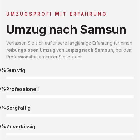
UMZUGSPROFI MIT ERFAHRUNG
Umzug nach Samsun
Verlassen Sie sich auf unsere langjährige Erfahrung für einen
reibungslosen Umzug von Leipzig nach Samsun
, bei dem
Professionalität an erster Stelle steht.
0%
Günstig
0%
Professionell
0%
Sorgfältig
0%
Zuverlässig