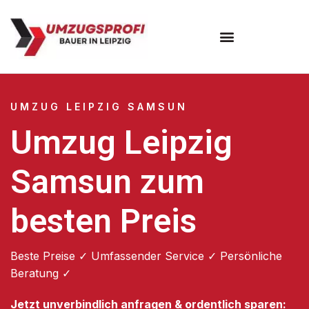
Umzugsunternehmen Leipzig
UMZUG LEIPZIG SAMSUN
Umzug Leipzig
Samsun zum
besten Preis
Beste Preise ✓ Umfassender Service ✓ Persönliche
Beratung ✓
Jetzt unverbindlich anfragen & ordentlich sparen: