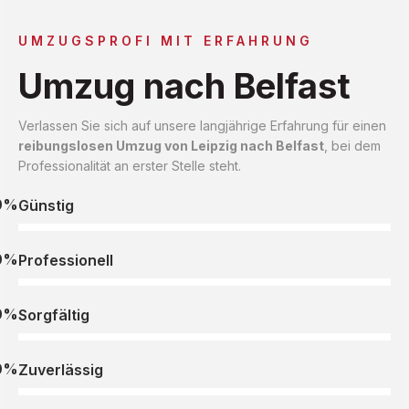
UMZUGSPROFI MIT ERFAHRUNG
Umzug nach Belfast
Verlassen Sie sich auf unsere langjährige Erfahrung für einen
reibungslosen Umzug von Leipzig nach Belfast
, bei dem
Professionalität an erster Stelle steht.
0%
Günstig
0%
Professionell
0%
Sorgfältig
0%
Zuverlässig