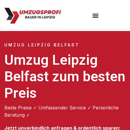
Umzugsunternehmen Leipzig
UMZUG LEIPZIG BELFAST
Umzug Leipzig
Belfast zum besten
Preis
Beste Preise ✓ Umfassender Service ✓ Persönliche
Beratung ✓
Jetzt unverbindlich anfragen & ordentlich sparen: