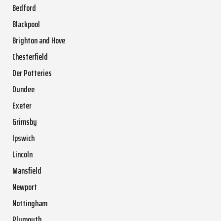
Bedford
Blackpool
Brighton and Hove
Chesterfield
Der Potteries
Dundee
Exeter
Grimsby
Ipswich
Lincoln
Mansfield
Newport
Nottingham
Plymouth