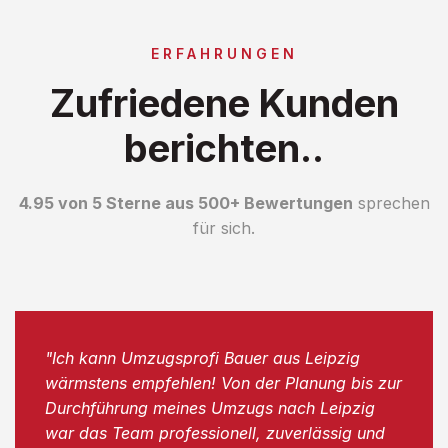
ERFAHRUNGEN
Zufriedene Kunden
berichten..
4.95 von 5 Sterne aus 500+ Bewertungen
sprechen
für sich.
"Ich kann Umzugsprofi Bauer aus Leipzig
wärmstens empfehlen! Von der Planung bis zur
Durchführung meines Umzugs nach Leipzig
war das Team professionell, zuverlässig und