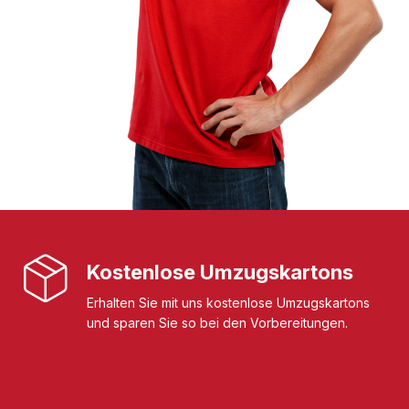
Kostenlose Umzugskartons
Erhalten Sie mit uns kostenlose Umzugskartons
und sparen Sie so bei den Vorbereitungen.