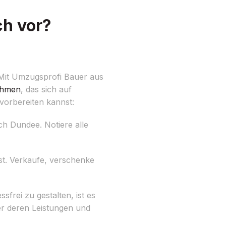
ch vor?
 Mit Umzugsprofi Bauer aus
ehmen
, das sich auf
 vorbereiten kannst:
ch Dundee. Notiere alle
st. Verkaufe, verschenke
rei zu gestalten, ist es
er deren Leistungen und