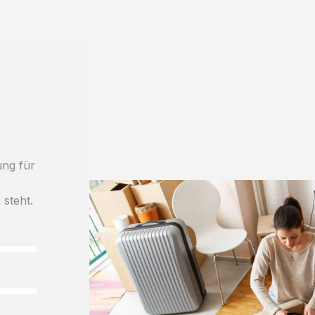
ung für
 steht.