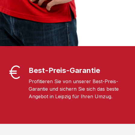
Best-Preis-Garantie
Profitieren Sie von unserer Best-Preis-
Garantie und sichern Sie sich das beste
Angebot in Leipzig für Ihren Umzug.