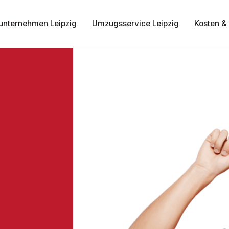
nternehmen Leipzig
Umzugsservice Leipzig
Kosten & 