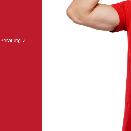
 Beratung ✓
: