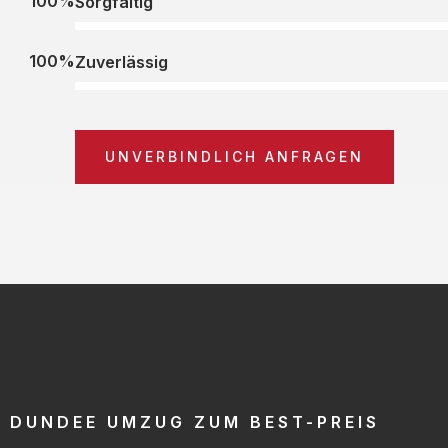
100%
Sorgfältig
100%
Zuverlässig
UNVERBINDLICH ANFRAGEN
DUNDEE UMZUG ZUM BEST-PREIS