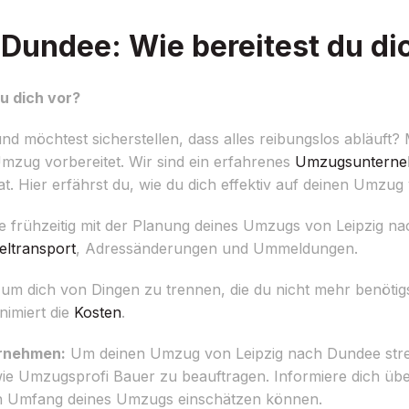
Dundee: Wie bereitest du di
u dich vor?
d möchtest sicherstellen, dass alles reibungslos abläuft?
 Umzug vorbereitet. Wir sind ein erfahrenes
Umzugsuntern
at. Hier erfährst du, wie du dich effektiv auf deinen Umzug
 frühzeitig mit der Planung deines Umzugs von Leipzig na
ltransport
, Adressänderungen und Ummeldungen.
 um dich von Dingen zu trennen, die du nicht mehr benötig
nimiert die
Kosten
.
ernehmen:
Um deinen Umzug von Leipzig nach Dundee stressf
ie Umzugsprofi Bauer zu beauftragen. Informiere dich üb
den Umfang deines Umzugs einschätzen können.