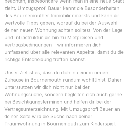
beachten, insbesondere wenn man in eine neue Stadt
zieht. Umzugsprofi Bauer kennt die Besonderheiten
des Bournemouther Immobilienmarkts und kann dir
wertvolle Tipps geben, worauf du bei der Auswahl
deiner neuen Wohnung achten solltest. Von der Lage
und Infrastruktur bis hin zu Mietpreisen und
Vertragsbedingungen – wir informieren dich
umfassend über alle relevanten Aspekte, damit du die
richtige Entscheidung treffen kannst.
Unser Ziel ist es, dass du dich in deinem neuen
Zuhause in Bournemouth rundum wohlfühlst. Daher
unterstützen wir dich nicht nur bei der
Wohnungssuche, sondern begleiten dich auch gerne
bei Besichtigungsterminen und helfen dir bei der
Vertragsunterzeichnung. Mit Umzugsprofi Bauer an
deiner Seite wird die Suche nach deiner
Traumwohnung in Bournemouth zum Kinderspiel.