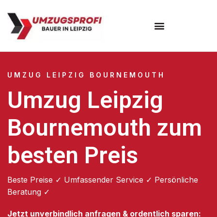
Umzugsunternehmen Leipzig
UMZUG LEIPZIG BOURNEMOUTH
Umzug Leipzig
Bournemouth zum
besten Preis
Beste Preise ✓ Umfassender Service ✓ Persönliche
Beratung ✓
Jetzt unverbindlich anfragen & ordentlich sparen: