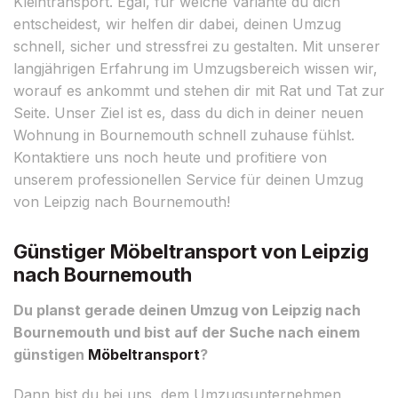
Kleintransport. Egal, für welche Variante du dich
entscheidest, wir helfen dir dabei, deinen Umzug
schnell, sicher und stressfrei zu gestalten. Mit unserer
langjährigen Erfahrung im Umzugsbereich wissen wir,
worauf es ankommt und stehen dir mit Rat und Tat zur
Seite. Unser Ziel ist es, dass du dich in deiner neuen
Wohnung in Bournemouth schnell zuhause fühlst.
Kontaktiere uns noch heute und profitiere von
unserem professionellen Service für deinen Umzug
von Leipzig nach Bournemouth!
Günstiger Möbeltransport von Leipzig
nach Bournemouth
Du planst gerade deinen Umzug von Leipzig nach
Bournemouth und bist auf der Suche nach einem
günstigen
Möbeltransport
?
Dann bist du bei uns, dem Umzugsunternehmen