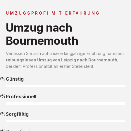
UMZUGSPROFI MIT ERFAHRUNG
Umzug nach
Bournemouth
Verlassen Sie sich auf unsere langjährige Erfahrung für einen
reibungslosen Umzug von Leipzig nach Bournemouth
,
bei dem Professionalität an erster Stelle steht.
0%
Günstig
0%
Professionell
0%
Sorgfältig