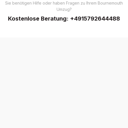
Sie benötigen Hilfe oder haben Fragen zu Ihrem Bournemouth
Umzug?
Kostenlose Beratung:
+4915792644488