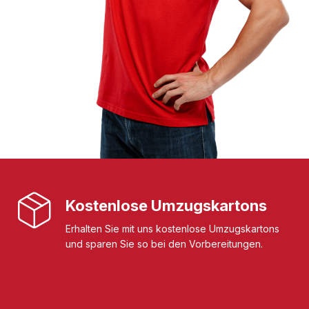
Kostenlose Umzugskartons
Erhalten Sie mit uns kostenlose Umzugskartons
und sparen Sie so bei den Vorbereitungen.