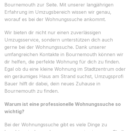
Bournemouth zur Seite. Mit unserer langjährigen
Erfahrung im Umzugsbereich wissen wir genau,
worauf es bei der Wohnungssuche ankommt.
Wir bieten dir nicht nur einen zuverlässigen
Umzugsservice, sondern unterstützen dich auch
gerne bei der Wohnungssuche. Dank unserer
umfangreichen Kontakte in Bournemouth können wir
dir helfen, die perfekte Wohnung für dich zu finden.
Egal ob du eine kleine Wohnung im Stadtzentrum oder
ein geräumiges Haus am Strand suchst, Umzugsprofi
Bauer hilft dir dabei, dein neues Zuhause in
Bournemouth zu finden.
Warum ist eine professionelle Wohnungssuche so
wichtig?
Bei der Wohnungssuche gibt es viele Dinge zu