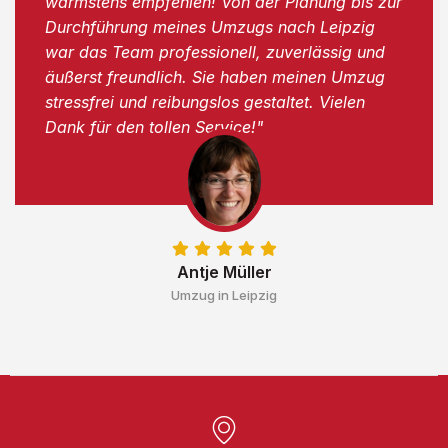
wärmstens empfehlen! Von der Planung bis zur
Durchführung meines Umzugs nach Leipzig
war das Team professionell, zuverlässig und
äußerst freundlich. Sie haben meinen Umzug
stressfrei und reibungslos gestaltet. Vielen
Dank für den tollen Service!"
Antje Müller
Umzug in Leipzig