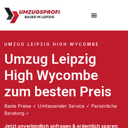
Umzugsunternehmen Leipzig
UMZUG LEIPZIG HIGH WYCOMBE
Umzug Leipzig
High Wycombe
zum besten Preis
Beste Preise ✓ Umfassender Service ✓ Persönliche
Beratung ✓
Jetzt unverbindlich anfragen & ordentlich sparen: