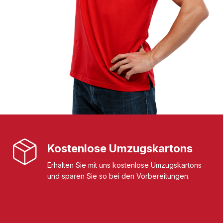
Kostenlose Umzugskartons
Erhalten Sie mit uns kostenlose Umzugskartons
und sparen Sie so bei den Vorbereitungen.