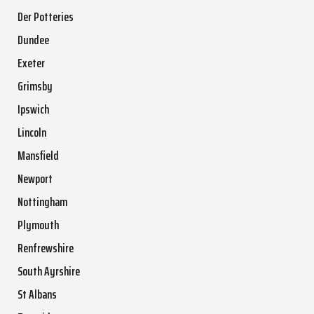
Der Potteries
Dundee
Exeter
Grimsby
Ipswich
Lincoln
Mansfield
Newport
Nottingham
Plymouth
Renfrewshire
South Ayrshire
St Albans