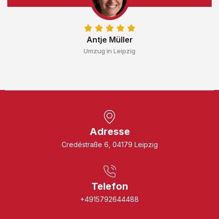
Antje Müller
Umzug in Leipzig
Adresse
Credéstraße 6, 04179 Leipzig
Telefon
+4915792644488