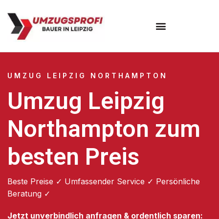
Umzugsunternehmen Leipzig
UMZUG LEIPZIG NORTHAMPTON
Umzug Leipzig
Northampton zum
besten Preis
Beste Preise ✓ Umfassender Service ✓ Persönliche
Beratung ✓
Jetzt unverbindlich anfragen & ordentlich sparen: