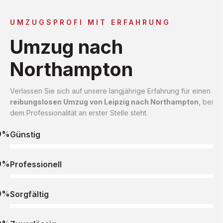
UMZUGSPROFI MIT ERFAHRUNG
Umzug nach
Northampton
Verlassen Sie sich auf unsere langjährige Erfahrung für einen
reibungslosen Umzug von Leipzig nach Northampton
, bei
dem Professionalität an erster Stelle steht.
0%
Günstig
0%
Professionell
0%
Sorgfältig