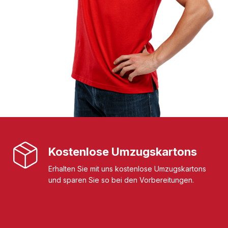
Kostenlose Umzugskartons
Erhalten Sie mit uns kostenlose Umzugskartons
und sparen Sie so bei den Vorbereitungen.