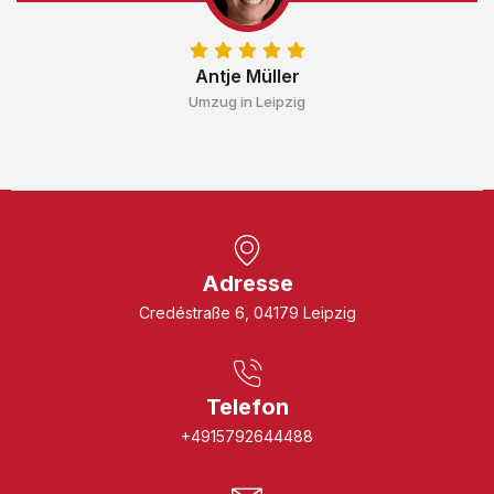
Antje Müller
Umzug in Leipzig
Adresse
Credéstraße 6, 04179 Leipzig
Telefon
+4915792644488