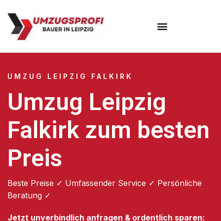
Umzugsunternehmen Leipzig
UMZUG LEIPZIG FALKIRK
Umzug Leipzig
Falkirk zum besten
Preis
Beste Preise ✓ Umfassender Service ✓ Persönliche
Beratung ✓
Jetzt unverbindlich anfragen & ordentlich sparen: