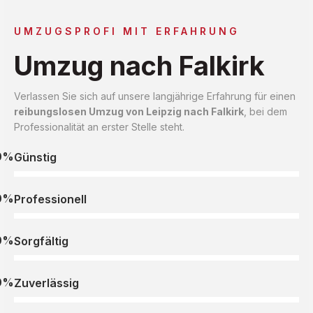
UMZUGSPROFI MIT ERFAHRUNG
Umzug nach Falkirk
Verlassen Sie sich auf unsere langjährige Erfahrung für einen
reibungslosen Umzug von Leipzig nach Falkirk
, bei dem
Professionalität an erster Stelle steht.
0%
Günstig
0%
Professionell
0%
Sorgfältig
0%
Zuverlässig