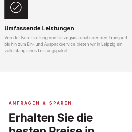
Umfassende Leistungen
Von der Bereitstellung von Umzugsmaterial über den Transport
bis hin zum Ein- und Auspackservice bieten wir in Leipzig ein
vollumfängliches Leistungspaket.
ANFRAGEN & SPAREN
Erhalten Sie die
besten Preise in