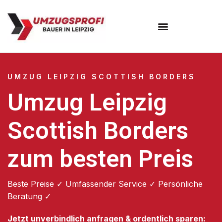
Umzugsunternehmen Leipzig
UMZUG LEIPZIG SCOTTISH BORDERS
Umzug Leipzig
Scottish Borders
zum besten Preis
Beste Preise ✓ Umfassender Service ✓ Persönliche
Beratung ✓
Jetzt unverbindlich anfragen & ordentlich sparen: