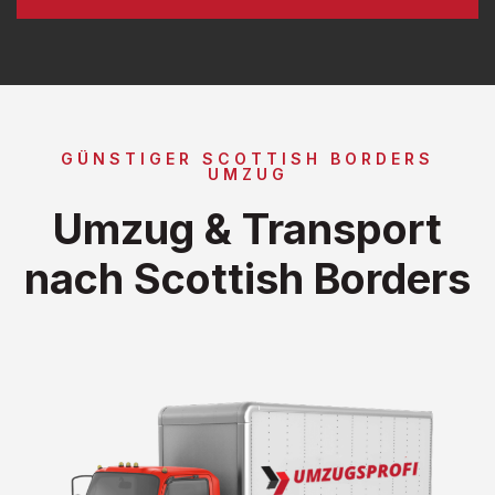
GÜNSTIGER SCOTTISH BORDERS
UMZUG
Umzug & Transport
nach Scottish Borders