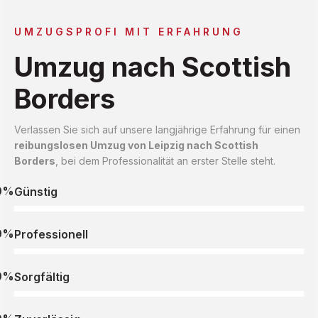
UMZUGSPROFI MIT ERFAHRUNG
Umzug nach Scottish
Borders
Verlassen Sie sich auf unsere langjährige Erfahrung für einen
reibungslosen Umzug von Leipzig nach Scottish
Borders
, bei dem Professionalität an erster Stelle steht.
0%
Günstig
0%
Professionell
0%
Sorgfältig