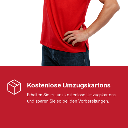
Kostenlose Umzugskartons
Erhalten Sie mit uns kostenlose Umzugskartons
und sparen Sie so bei den Vorbereitungen.