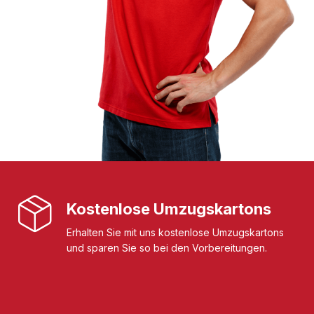
Kostenlose Umzugskartons
Erhalten Sie mit uns kostenlose Umzugskartons
und sparen Sie so bei den Vorbereitungen.