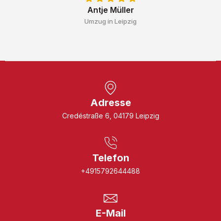
Antje Müller
Umzug in Leipzig
Adresse
Credéstraße 6, 04179 Leipzig
Telefon
+4915792644488
E-Mail