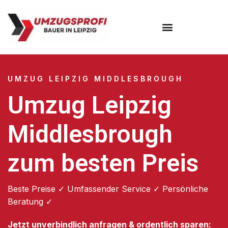
Umzugsunternehmen Leipzig
UMZUG LEIPZIG MIDDLESBROUGH
Umzug Leipzig
Middlesbrough
zum besten Preis
Beste Preise ✓ Umfassender Service ✓ Persönliche
Beratung ✓
Jetzt unverbindlich anfragen & ordentlich sparen: