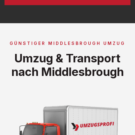
GÜNSTIGER MIDDLESBROUGH UMZUG
Umzug & Transport
nach Middlesbrough