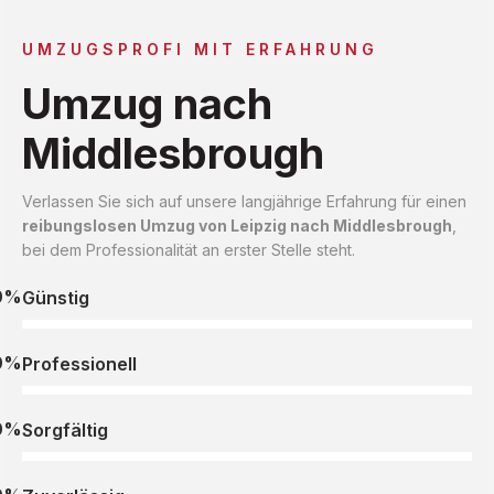
UMZUGSPROFI MIT ERFAHRUNG
Umzug nach
Middlesbrough
Verlassen Sie sich auf unsere langjährige Erfahrung für einen
reibungslosen Umzug von Leipzig nach Middlesbrough
,
bei dem Professionalität an erster Stelle steht.
0%
Günstig
0%
Professionell
0%
Sorgfältig