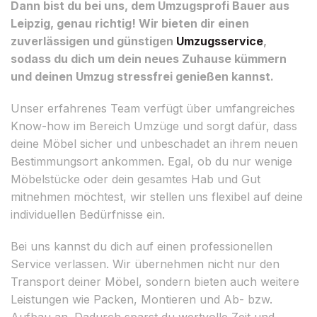
Dann bist du bei uns, dem Umzugsprofi Bauer aus
Leipzig, genau richtig! Wir bieten dir einen
zuverlässigen und günstigen
Umzugsservice
,
sodass du dich um dein neues Zuhause kümmern
und deinen Umzug stressfrei genießen kannst.
Unser erfahrenes Team verfügt über umfangreiches
Know-how im Bereich Umzüge und sorgt dafür, dass
deine Möbel sicher und unbeschadet an ihrem neuen
Bestimmungsort ankommen. Egal, ob du nur wenige
Möbelstücke oder dein gesamtes Hab und Gut
mitnehmen möchtest, wir stellen uns flexibel auf deine
individuellen Bedürfnisse ein.
Bei uns kannst du dich auf einen professionellen
Service verlassen. Wir übernehmen nicht nur den
Transport deiner Möbel, sondern bieten auch weitere
Leistungen wie Packen, Montieren und Ab- bzw.
Aufbau an. Dadurch sparst du wertvolle Zeit und