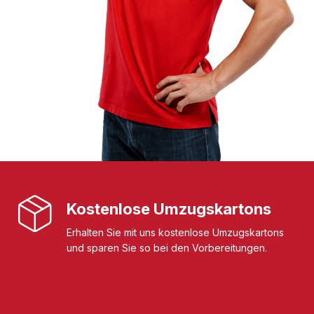
Kostenlose Umzugskartons
Erhalten Sie mit uns kostenlose Umzugskartons
und sparen Sie so bei den Vorbereitungen.