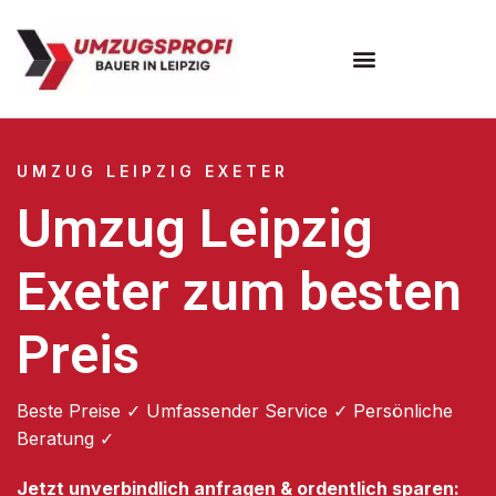
Umzugsunternehmen Leipzig
UMZUG LEIPZIG EXETER
Umzug Leipzig
Exeter zum besten
Preis
Beste Preise ✓ Umfassender Service ✓ Persönliche
Beratung ✓
Jetzt unverbindlich anfragen & ordentlich sparen: