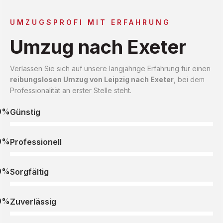
UMZUGSPROFI MIT ERFAHRUNG
Umzug nach Exeter
Verlassen Sie sich auf unsere langjährige Erfahrung für einen
reibungslosen Umzug von Leipzig nach Exeter
, bei dem
Professionalität an erster Stelle steht.
0%
Günstig
0%
Professionell
0%
Sorgfältig
0%
Zuverlässig