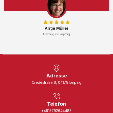
Antje Müller
Umzug in Leipzig
Adresse
Credéstraße 6, 04179 Leipzig
Telefon
+4915792644488